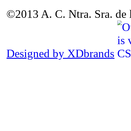
©2013 A. C. Ntra. Sra. de
Designed by XDbrands