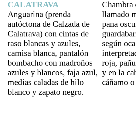
CALATRAVA
Chambra o
Anguarina (prenda
llamado m
autóctona de Calzada de
pana oscu
Calatrava) con cintas de
guardabar
raso blancas y azules,
según oca
camisa blanca, pantalón
interpreta
bombacho con madroños
roja, pañu
azules y blancos, faja azul,
y en la ca
medias caladas de hilo
cáñamo o 
blanco y zapato negro.