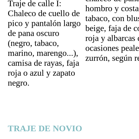
Traje de calle I:
hombro y costa
Chaleco de cuello de
tabaco, con blu
pico y pantalón largo
beige, faja de c
de pana oscuro
roja y albarcas 
(negro, tabaco,
ocasiones peale
marino, marengo...),
zurrón, según r
camisa de rayas, faja
roja o azul y zapato
negro.
TRAJE DE NOVIO