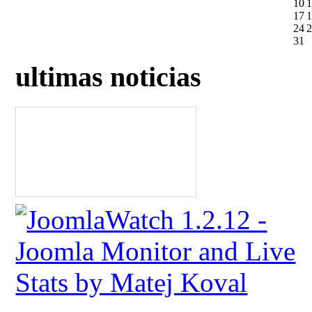
10
1
17
1
24
2
31
ultimas noticias