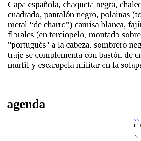
Capa española, chaqueta negra, chale
cuadrado, pantalón negro, polainas (
metal “de charro”) camisa blanca, fa
florales (en terciopelo, montado sobr
"portugués" a la cabeza, sombrero neg
traje se complementa con bastón de 
marfil y escarapela militar en la solap
agenda
<<
L
3