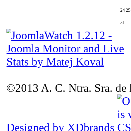
24
25
31
©2013 A. C. Ntra. Sra. de
Designed by XDbrands