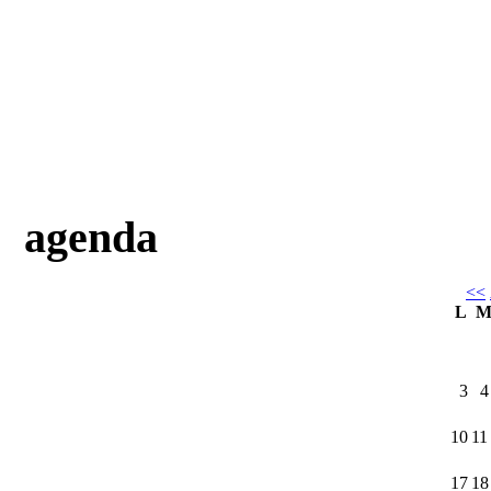
agenda
<<
L
3
4
10
11
17
18