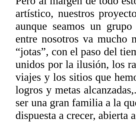
Pero al margen de todo est
artístico, nuestros proyec
aunque seamos un grupo b
entre nosotros va mucho m
“jotas”, con el paso del t
unidos por la ilusión, los r
viajes y los sitios que hem
logros y metas alcanzadas,
ser una gran familia a la q
dispuesta a crecer, abierta 