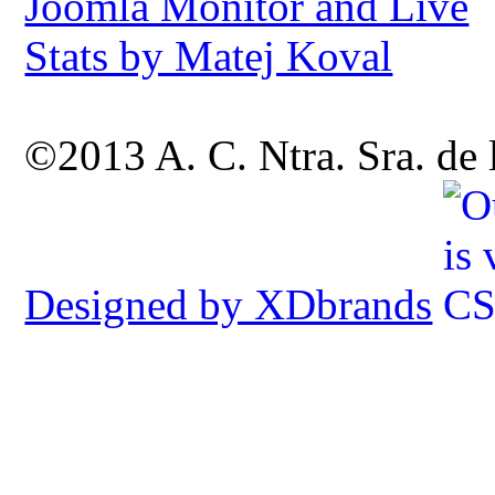
©2013 A. C. Ntra. Sra. de
Designed by XDbrands