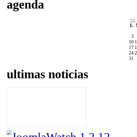
agenda
<<
L
3
10
1
17
1
24
2
31
ultimas noticias