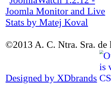
©2013 A. C. Ntra. Sra. de
Designed by XDbrands