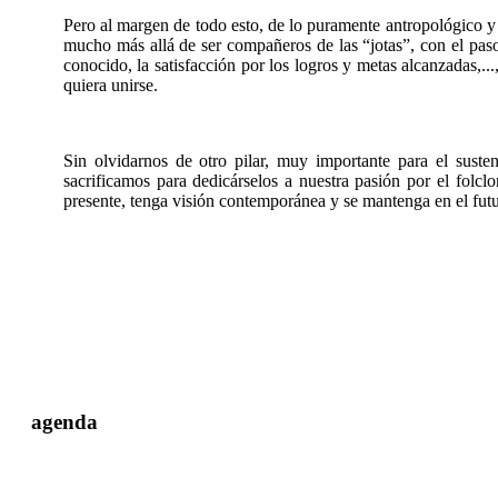
Pero al margen de todo esto, de lo puramente antropológico y 
mucho más allá de ser compañeros de las “jotas”, con el paso 
conocido, la satisfacción por los logros y metas alcanzadas,..
quiera unirse.
Sin olvidarnos de otro pilar, muy importante para el susten
sacrificamos para dedicárselos a nuestra pasión por el folcl
presente, tenga visión contemporánea y se mantenga en el futu
agenda