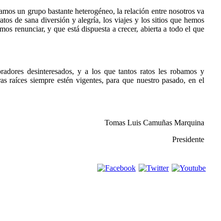
eamos un grupo bastante heterogéneo, la relación entre nosotros va
os de sana diversión y alegría, los viajes y los sitios que hemos
mos renunciar, y que está dispuesta a crecer, abierta a todo el que
boradores desinteresados, y a los que tantos ratos les robamos y
as raíces siempre estén vigentes, para que nuestro pasado, en el
Tomas Luis Camuñas Marquina
Presidente