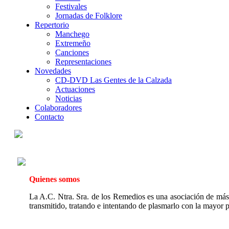
Festivales
Jornadas de Folklore
Repertorio
Manchego
Extremeño
Canciones
Representaciones
Novedades
CD-DVD Las Gentes de la Calzada
Actuaciones
Noticias
Colaboradores
Contacto
Quienes somos
La A.C. Ntra. Sra. de los Remedios es una asociación de má
transmitido, tratando e intentando de plasmarlo con la mayor p