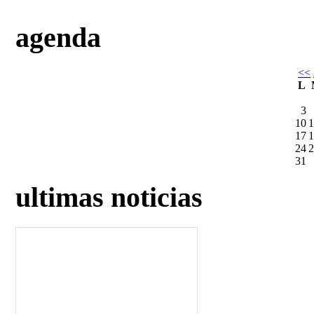
agenda
<<
L
3
10
1
17
1
24
2
31
ultimas noticias