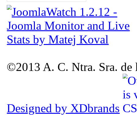
©2013 A. C. Ntra. Sra. de
Designed by XDbrands