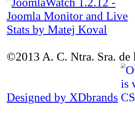
©2013 A. C. Ntra. Sra. de
Designed by XDbrands