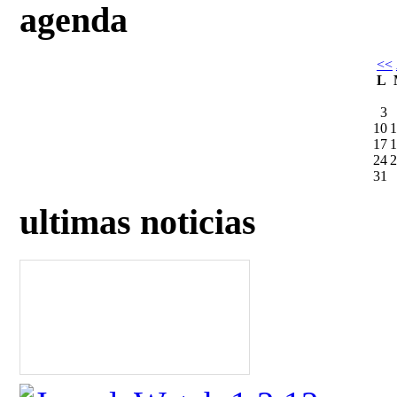
agenda
<<
L
3
10
1
17
1
24
2
31
ultimas noticias