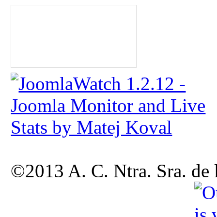
©2013 A. C. Ntra. Sra. de