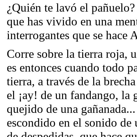
¿Quién te lavó el pañuelo
que has vivido en una ment
interrogantes que se hace A
Corre sobre la tierra roja, 
es entonces cuando todo pas
tierra, a través de la brech
el ¡ay! de un fandango, la g
quejido de una gañanada..
escondido en el sonido de 
de despedidas, que hace qu