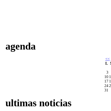
agenda
<<
L
3
10
1
17
1
24
2
31
ultimas noticias