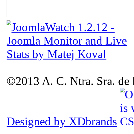
©2013 A. C. Ntra. Sra. de
Designed by XDbrands