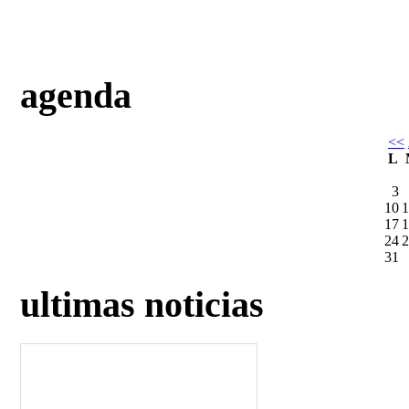
agenda
<<
L
3
10
1
17
1
24
2
31
ultimas noticias