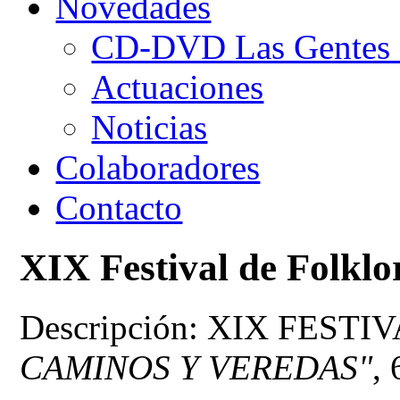
Novedades
CD-DVD Las Gentes d
Actuaciones
Noticias
Colaboradores
Contacto
XIX Festival de Folklo
Descripción: XIX FES
CAMINOS Y VEREDAS"
,