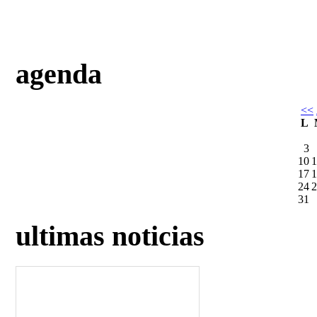
agenda
<<
L
3
10
1
17
1
24
2
31
ultimas noticias