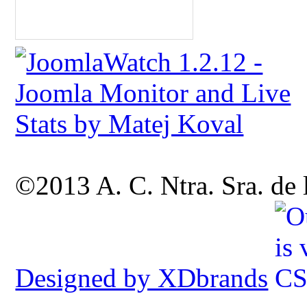
©2013 A. C. Ntra. Sra. de
Designed by XDbrands