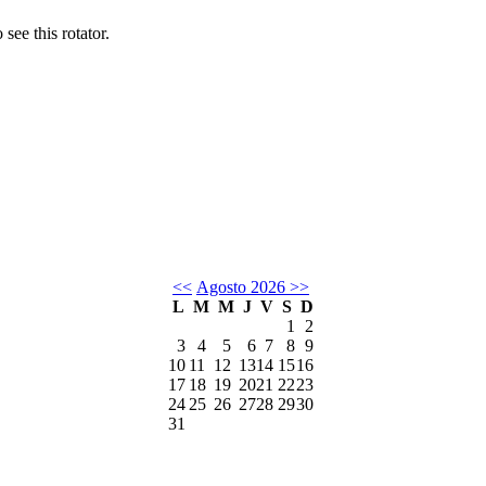
<<
Agosto 2026
>>
L
M
M
J
V
S
D
1
2
3
4
5
6
7
8
9
10
11
12
13
14
15
16
17
18
19
20
21
22
23
24
25
26
27
28
29
30
31