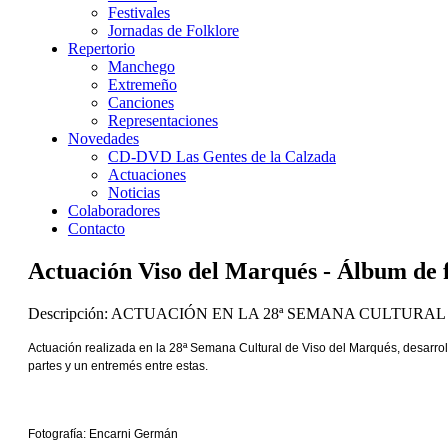
Festivales
Jornadas de Folklore
Repertorio
Manchego
Extremeño
Canciones
Representaciones
Novedades
CD-DVD Las Gentes de la Calzada
Actuaciones
Noticias
Colaboradores
Contacto
Actuación Viso del Marqués - Álbum de 
Descripción: ACTUACIÓN EN LA 28ª SEMANA CULTURAL D
Actuación realizada en la 28ª Semana Cultural de Viso del Marqués, desarro
partes y un entremés entre estas.
Fotografía: Encarni Germán