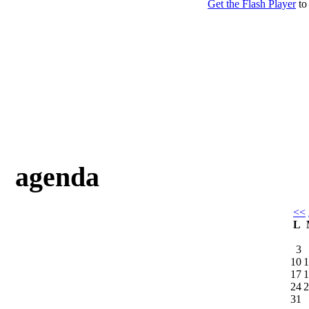
agenda
<<
L
3
10
1
17
1
24
2
31