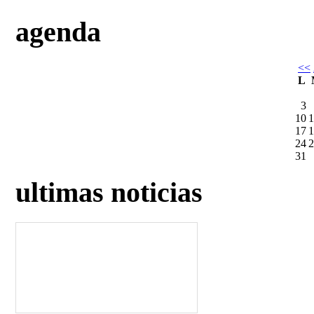
agenda
<<
L
3
10
1
17
1
24
2
31
ultimas noticias