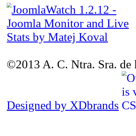
©2013 A. C. Ntra. Sra. de
Designed by XDbrands