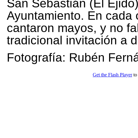
San Sebastián (El Ejido
Ayuntamiento. En cada c
cantaron mayos, y no fal
tradicional invitación a 
Fotografía: Rubén Fern