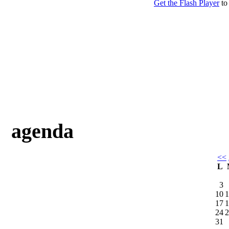
agenda
<<
L
3
10
1
17
1
24
2
31