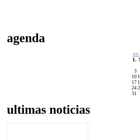
agenda
<<
L
3
10
1
17
1
24
2
31
ultimas noticias