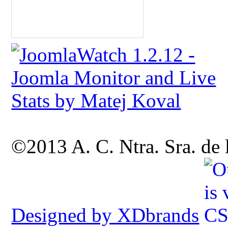
©2013 A. C. Ntra. Sra. de
Designed by XDbrands